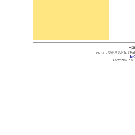
日
〒960-8670 福島県福島市杉妻町2番1
jcp
Copyright(c)2004 