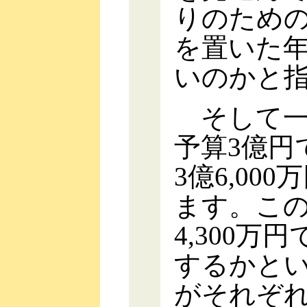
りのため
を置いた
いのかと
そして一
予算3億円
3億6,00
ます。この
4,300
するかと
がそれぞれ