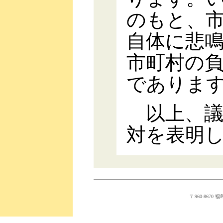
のもと、
自体に悲
市町村の
でありま
以上、議案
対を表明
〒960-8670 