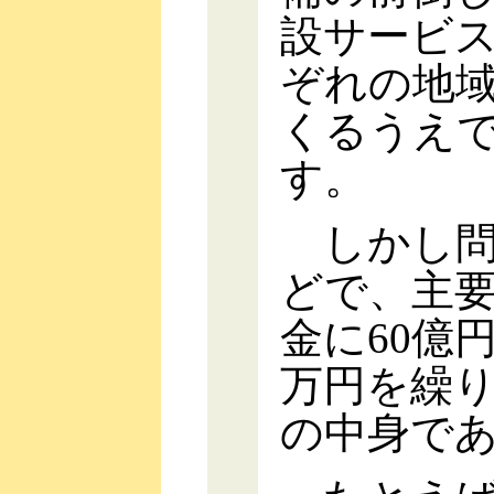
設サービ
ぞれの地
くるうえ
す。
しかし問
どで、主要
金に60億円
万円を繰
の中身で