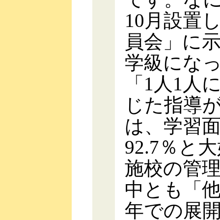
10月設置
員会」に示
学級になっ
「1人1人
じた指導
は、学習面
92.7％
施校の管
中とも「
年での展