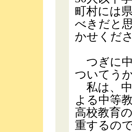
町村には
べきだと
かせくだ
つぎに中
ついてう
私は、中
よる中等
高校教育
重するの