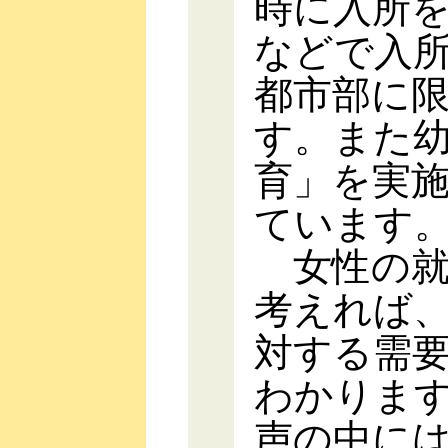
時に入所
などで入
都市部に
す。また
育」を実施
ています
女性の就
考えれば
対する需
わかりま
声の中に