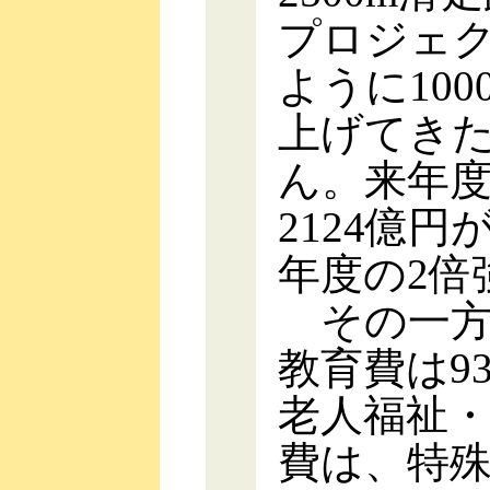
プロジェ
ように10
上げてき
ん。来年度
2124億
年度の2倍
その一方
教育費は9
老人福祉
費は、特殊