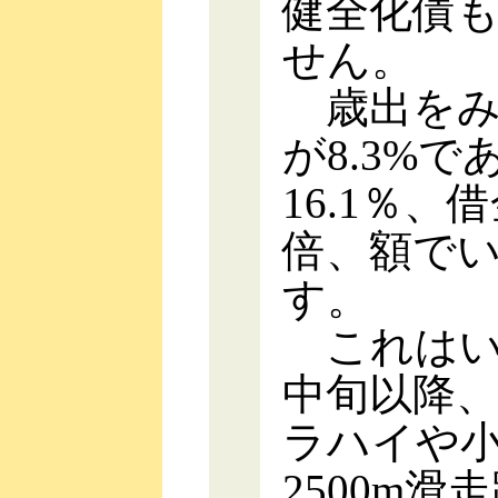
健全化債
せん。
歳出をみ
が8.3%
16.1％
倍、額でい
す。
これはい
中旬以降、
ラハイや
2500m