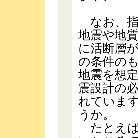
なお、指
地震や地
に活断層
の条件の
地震を想
震設計の
れていま
うか。
たとえば