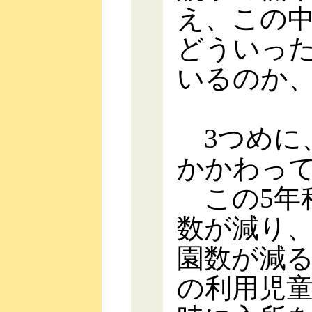
え、この
どういっ
いるのか
3つめに
かかわっ
この5年
数が減り
園数が減
の利用児