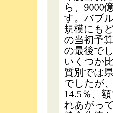
ら、900
す。バブル
規模にもど
の当初予算
の最後でし
いくつか
質別では県
でしたが
14.5％、
れあがっ