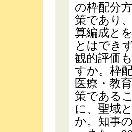
の枠配分
策であり
算編成と
とはでき
観的評価
すか。枠
医療・教
策である
に、聖域
か。知事