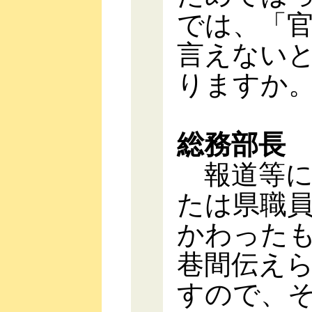
では、「
言えない
りますか
総務部長
報道等に
たは県職
かわった
巷間伝え
すので、