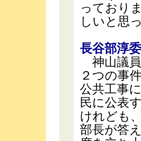
っており
しいと思
長谷部淳
神山議員
２つの事
公共工事
民に公表
けれども
部長が答