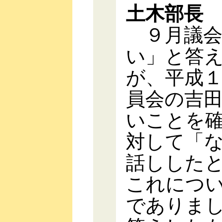
土木部長
９月議会
い」と答
が、平成
員会の吉
いことを
対して「
話しした
これにつ
でありま