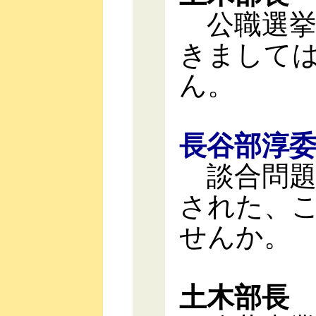
公職選挙
きまして
ん。
長谷部淳
談合問題
された、
せんか。
土木部長