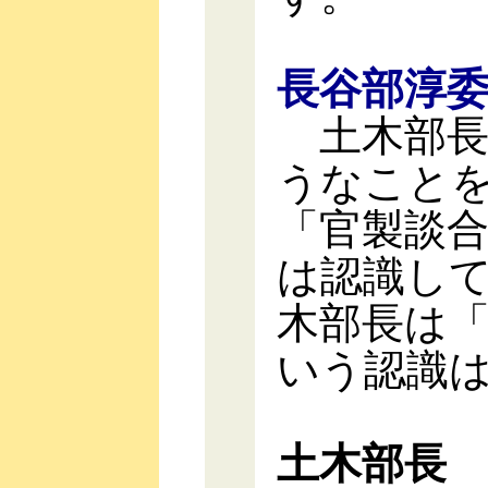
長谷部淳
土木部長
うなこと
「官製談
は認識し
木部長は
いう認識
土木部長