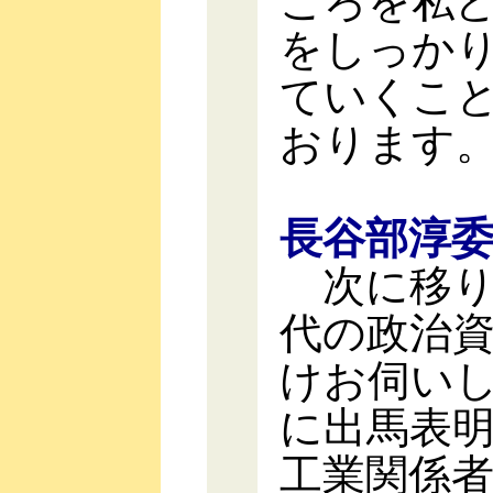
ころを私
をしっか
ていくこ
おります
長谷部淳
次に移り
代の政治
けお伺いし
に出馬表
工業関係