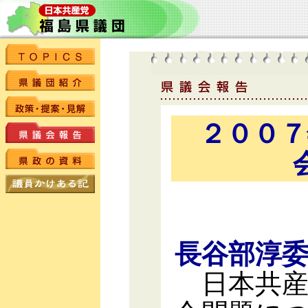
２００７
長谷部淳
日本共産