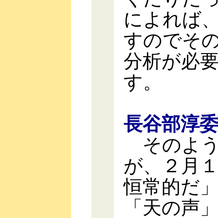
によれば
すのでそ
分析が必
す。
長谷部淳
そのよう
が、２月
恒常的だ
「天の声