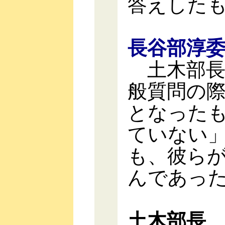
答えした
長谷部淳
土木部長
般質問の
となった
ていない
も、彼ら
んであっ
土木部長