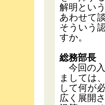
解明とい
あわせて
そういう
すか。
総務部長
今回の入
ましては
して何が
広く展開