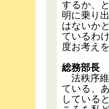
するか、
明に乗り
はないか
ているわ
度お考え
総務部長
法秩序維
ている、
している