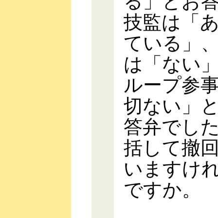
る」とお
技監は「
ている」
は「ない
ループ参
切ない」
答弁でし
括して撤
いますけ
ですか。