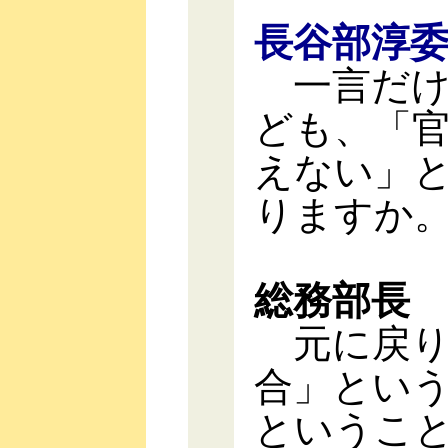
長谷部淳
一言だけ
ども、「
えない」
りますか
総務部長
元に戻り
合」とい
というこ