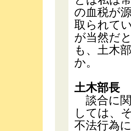
の血税が
取られて
が当然だ
も、土木
か。
土木部長
談合に関
しては、
不法行為