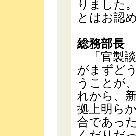
りました
とはお認
総務部長
「官製談
がまずど
うことが
れから、
拠上明ら
合であっ
くだりだ