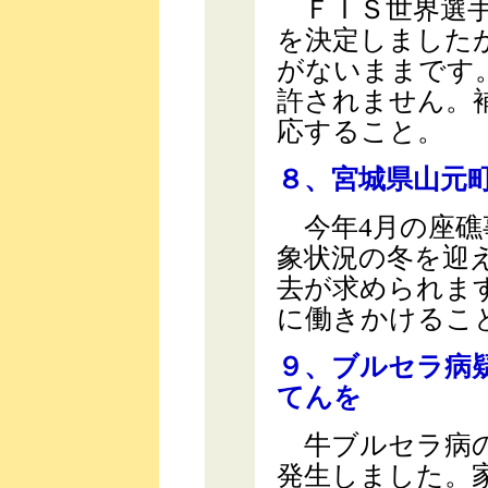
ＦＩＳ世界選手
を決定しました
がないままです
許されません。
応すること。
８、宮城県山元
今年4月の座礁
象状況の冬を迎
去が求められま
に働きかけるこ
９、ブルセラ病
てんを
牛ブルセラ病の
発生しました。