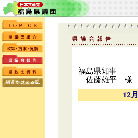
福島県知事
佐藤雄平 様
12