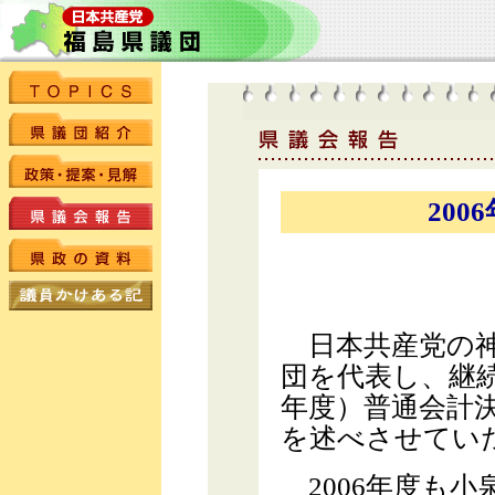
20
日本共産党の神
団を代表し、継続
年度）普通会計
を述べさせてい
2006年度も小