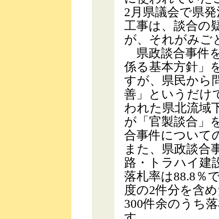
2月県議会で県発
工事は、談合の
が、それがみご
県政談合事件を
係る基本方針」
すが、県民から
善」というだけ
われた県北流域
が「官製談合」
合事件について
また、県政談合
路・トラハイ建
落札率は88.8％
度の2件分を含め
300件余のうち
す。