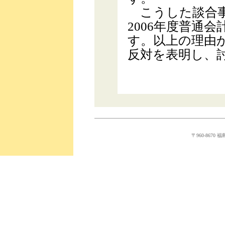
こうした談合事
2006年度普通
す。以上の理由か
反対を表明し、
〒960-8670 