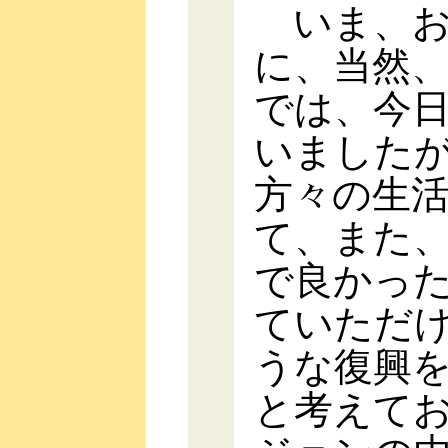
いま、お
に、当然
では、今
いました
方々の生
て、また
で良かっ
ていただ
うな復興
と考えて