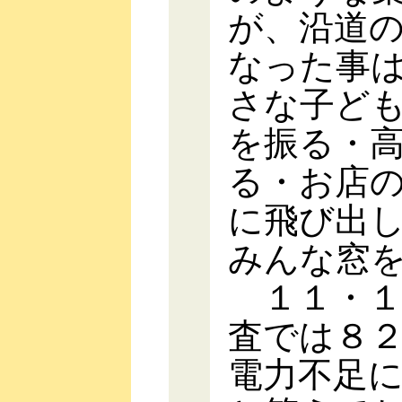
が、沿道
なった事
さな子ど
を振る・
る・お店
に飛び出
みんな窓
１１・１
査では８
電力不足