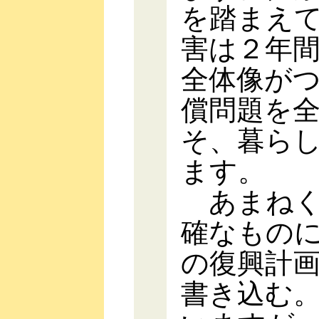
を踏まえ
害は２年
全体像が
償問題を
そ、暮ら
ます。
あまねく
確なもの
の復興計
書き込む