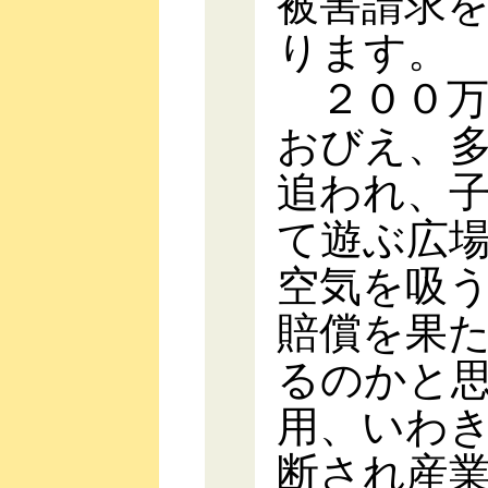
被害請求
ります。
２００万
おびえ、
追われ、
て遊ぶ広
空気を吸
賠償を果
るのかと
用、いわ
断され産