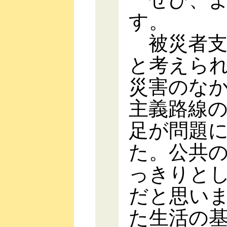
す。
被災者支
と考えら
災害のな
主義路線
足が問題
た。公共
っきりと
だと思い
た生活の