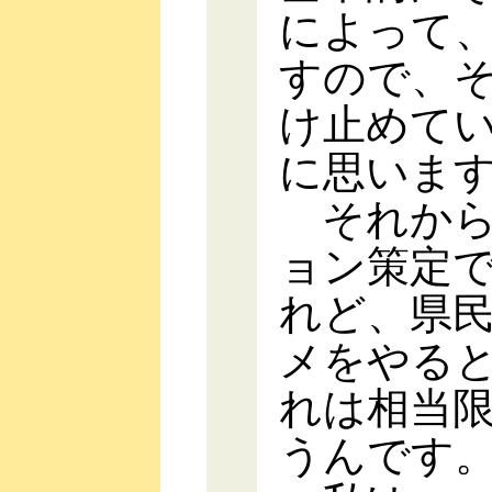
によって
すので、
け止めて
に思いま
それから
ョン策定
れど、県
メをやる
れは相当
うんです