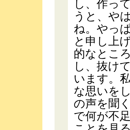
し、作っ
うと、や
ね。やっ
と申し上
的なとこ
し、抜け
います。
な思いを
の声を聞
で何が不
ことを見