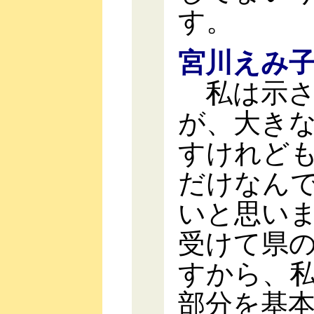
す。
宮川えみ
私は示さ
が、大き
すけれど
だけなん
いと思い
受けて県
すから、
部分を基