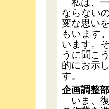
私は、一
ならない
変な思い
もいます
います。
うに聞こ
的にお示
す。
企画調整
いま、復