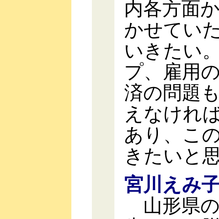
内各方面
かせてい
いきたい
プ、雇用
済の問題
えなけれ
あり、こ
きたいと
宮川えみ
山形県の