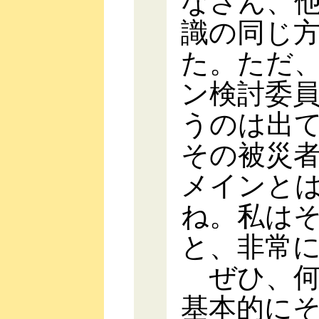
なさん、
識の同じ
た。ただ
ン検討委
うのは出
その被災
メインと
ね。私は
と、非常
ぜひ、何
基本的に