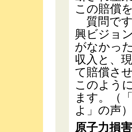
この賠償
質問です
興ビジョ
がなかっ
収入と、
て賠償さ
このよう
ます。（
よ」の声
原子力損