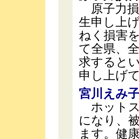
原子力損
生申し上
ねく損害
て全県、
求すると
申し上げ
宮川えみ
ホットス
になり、
ます。健