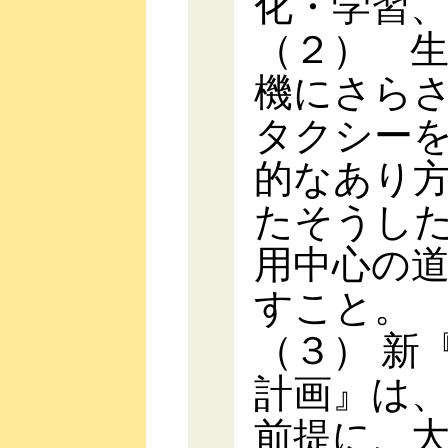
化・学習
（２） 
機にさら
タクシー
的なあり
たそうし
用中心の
すこと。
（３） 新
計画』は
前提に、