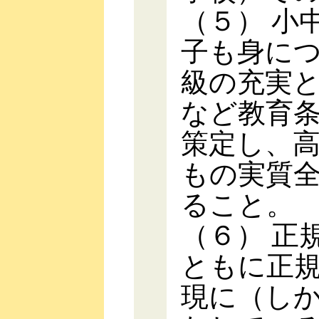
（５） 小
子も身に
級の充実
など教育
策定し、
もの実質
ること。
（６） 正
ともに正
現に（し