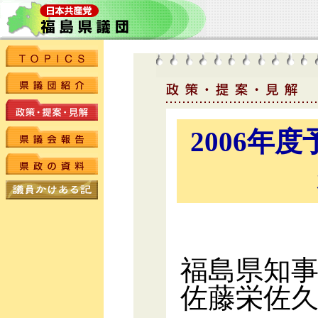
2006年
福島県知
佐藤栄佐