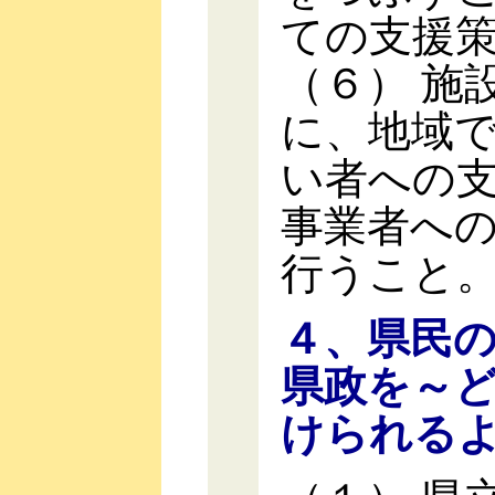
ての支援
（６） 施
に、地域
い者への
事業者へ
行うこと
４、県民
県政を～
けられる