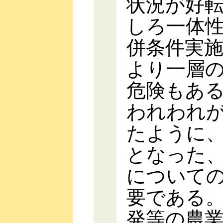
状況が好
しろ一体
併条件実
より一層
危険もあ
われわれ
たように
となった
について
要である
発等の農