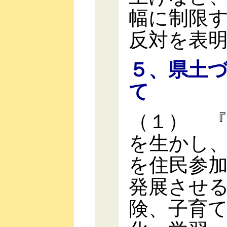
幅に制限
反対を表
５、県土
て
（１） 
を生かし
を住民参
発展させ
険、子育