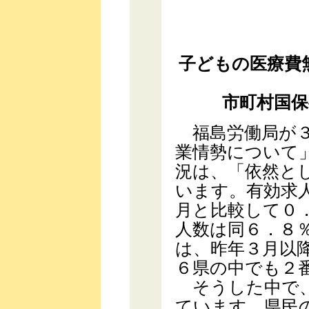
子どもの医療費
市町村国
福島労働局が３
業情勢について
況は、「依然と
います。有効求
月と比較して０
人数は同６．８
は、昨年３月以
６県の中でも２
そうした中で、
ています。県民