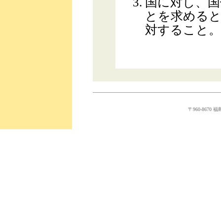
国に対し、国
とを求めると
対すること。
〒960-8670 