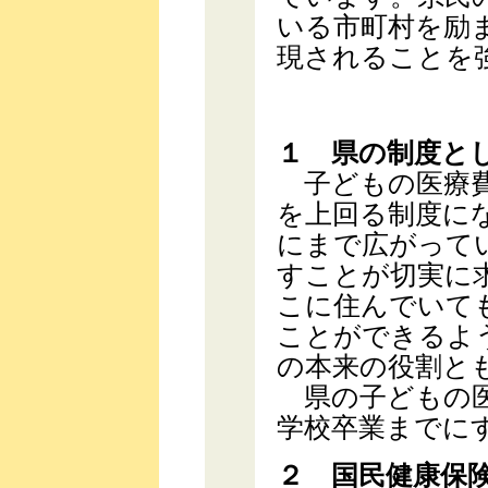
いる市町村を励
現されることを
１ 県の制度と
子どもの医療費
を上回る制度に
にまで広がって
すことが切実に
こに住んでいて
ことができるよ
の本来の役割と
県の子どもの医
学校卒業までに
２ 国民健康保