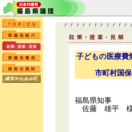
子どもの医療費
市町村国
福島県知事
佐藤 雄平 