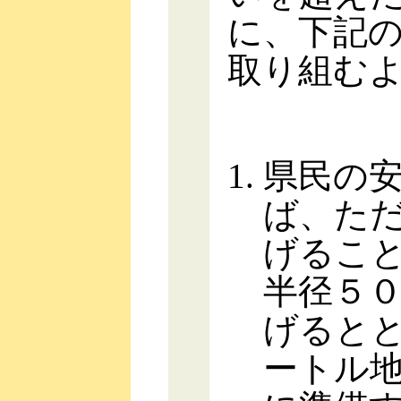
に、下記
取り組む
県民の
ば、た
げるこ
半径５
げると
ートル